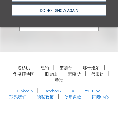
+1.212.407.4872
DO NOT SHOW AGAIN
Email
洛杉矶
纽约
芝加哥
那什维尔
华盛顿特区
旧金山
泰森斯
代表处
香港
LinkedIn
Facebook
X
YouTube
联系我们
隐私政策
使用条款
订阅中心