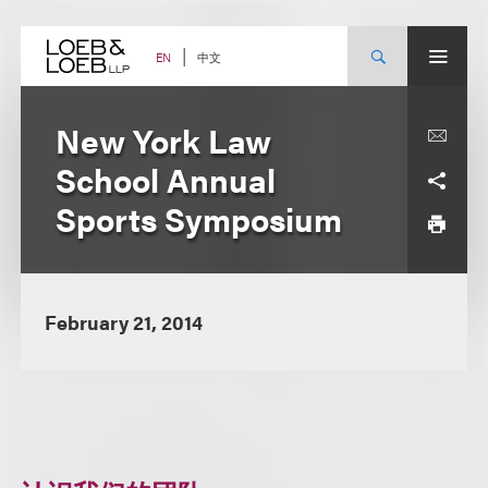
Skip
to
content
中文
EN
New York Law
School Annual
Sports Symposium
February 21, 2014