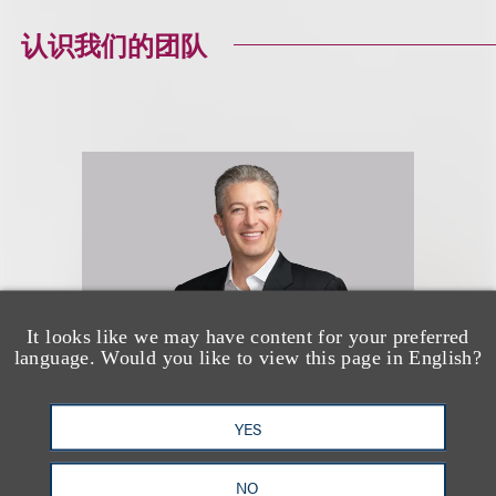
认识我们的团队
It looks like we may have content for your preferred
language. Would you like to view this page in English?
YES
Lawrence Venick
NO