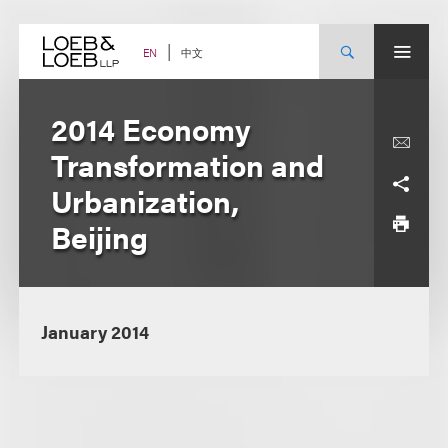
Skip
to
content
中文
EN
2014 Economy
Transformation and
Urbanization,
Beijing
January 2014