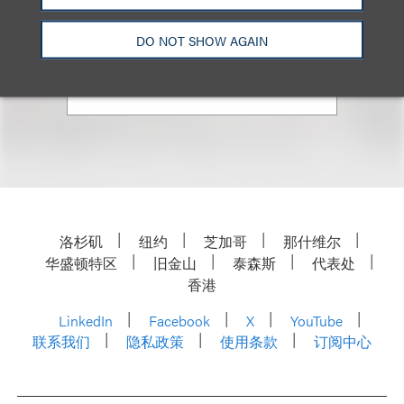
北京和香港办公处管理合伙人
+86.10.5954.3688
DO NOT SHOW AGAIN
Email
洛杉矶
纽约
芝加哥
那什维尔
华盛顿特区
旧金山
泰森斯
代表处
香港
LinkedIn
Facebook
X
YouTube
联系我们
隐私政策
使用条款
订阅中心