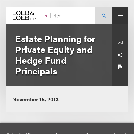
Skip
to
content
中文
EN
Estate Planning for
Private Equity and
Hedge Fund
Principals
November 15, 2013