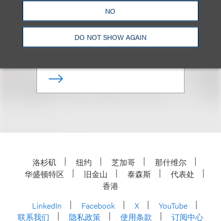
(
he/him
)
NO
合伙人
DO NOT SHOW AGAIN
+1.212.407.4284
Email
洛杉矶
纽约
芝加哥
那什维尔
华盛顿特区
旧金山
泰森斯
代表处
香港
LinkedIn
Facebook
X
YouTube
联系我们
隐私政策
使用条款
订阅中心