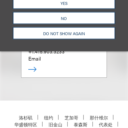
YES
NO
Michael F. Donner
DO NOT SHOW AGAIN
合伙人
+1.415.903.3233
Email
洛杉矶
纽约
芝加哥
那什维尔
华盛顿特区
旧金山
泰森斯
代表处