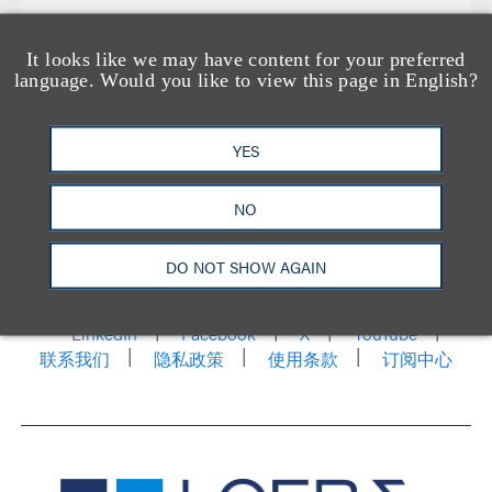
It looks like we may have content for your preferred
language. Would you like to view this page in English?
YES
NO
洛杉矶
纽约
芝加哥
那什维尔
华盛顿特区
旧金山
泰森斯
代表处
DO NOT SHOW AGAIN
香港
LinkedIn
Facebook
X
YouTube
联系我们
隐私政策
使用条款
订阅中心