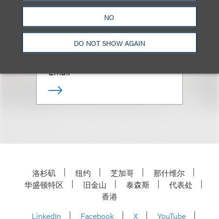
NO
Co-Chair, Advertising Disputes;
Chair, Retail & Consumer
Brands
DO NOT SHOW AGAIN
+1.212.407.4286
Email
洛杉矶
纽约
芝加哥
那什维尔
华盛顿特区
旧金山
泰森斯
代表处
香港
LinkedIn
Facebook
X
YouTube