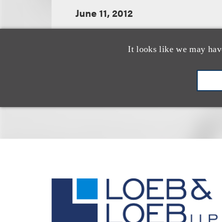
June 11, 2012
It looks like we may hav