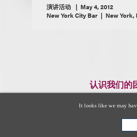
演讲活动
May 4, 2012
New York City Bar
New York,
认识我们的
It looks like we may hav