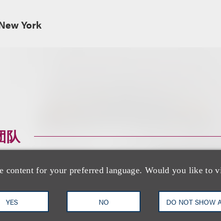
 New York
团队
e content for your preferred language. Would you like to v
YES
NO
DO NOT SHOW 