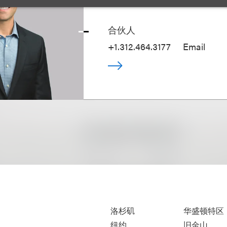
Seth A. Rose
合伙人
+1.312.464.3177
Email
洛杉矶
华盛顿特区
纽约
旧金山