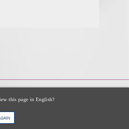
iew this page in English?
AGAIN