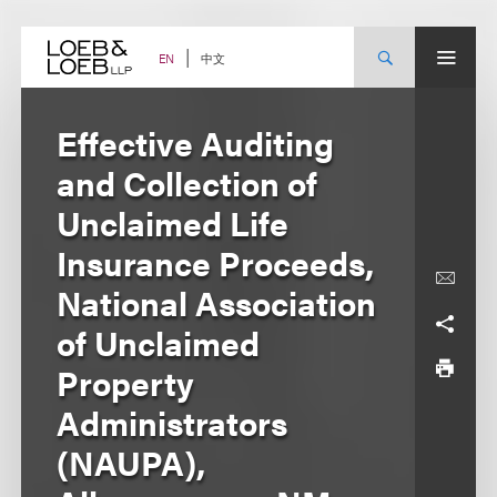
Skip
to
content
中文
EN
Effective Auditing
and Collection of
Unclaimed Life
Insurance Proceeds,
National Association
of Unclaimed
Property
Administrators
(NAUPA),