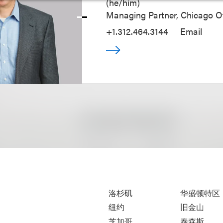
(
he/him
)
Managing Partner, Chicago Of
+1.312.464.3144
Email
洛杉矶
华盛顿特区
纽约
旧金山
芝加哥
泰森斯