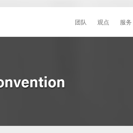
团队
观点
服务
onvention