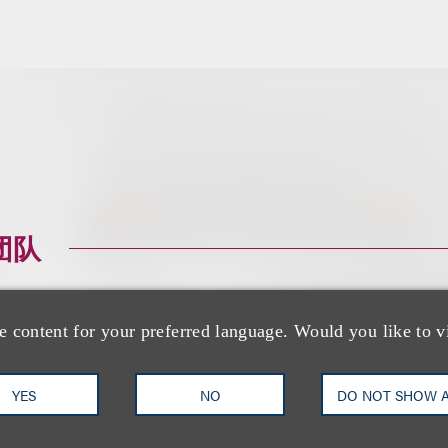
团队
e content for your preferred language. Would you like to v
YES
NO
DO NOT SHOW 
Douglas N. Maste