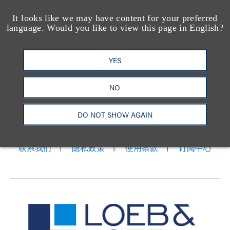
It looks like we may have content for your preferred
language. Would you like to view this page in English?
YES
NO
洛杉矶
纽约
芝加哥
那什维尔
华盛顿特区
旧金山
泰森斯
代表处
DO NOT SHOW AGAIN
香港
LinkedIn
Facebook
X
YouTube
联系我们
隐私政策
使用条款
订阅中心