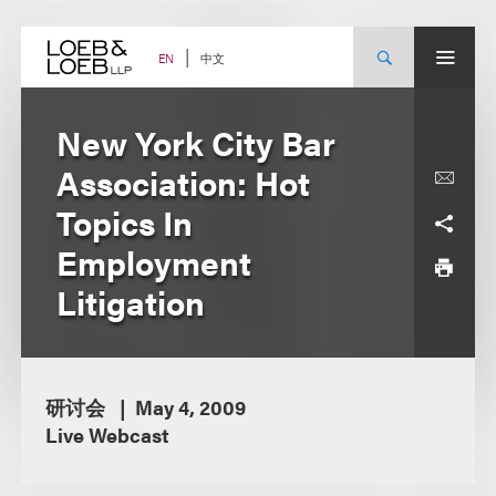
Skip
to
content
中文
EN
New York City Bar
Association: Hot
Topics In
Employment
Litigation
研讨会
May 4, 2009
Live Webcast