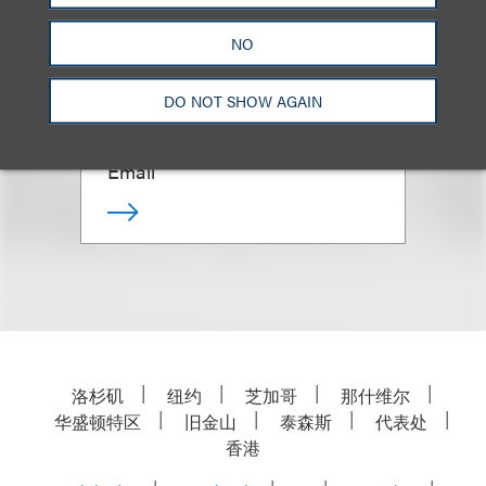
Nerissa Coyle McGinn
NO
(
she/her
)
DO NOT SHOW AGAIN
合伙人
+1.312.464.3130
Email
洛杉矶
纽约
芝加哥
那什维尔
华盛顿特区
旧金山
泰森斯
代表处
香港