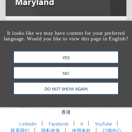
Maryland
October 23, 2008
It looks like we may have content for your preferred
language. Would you like to view this page in English?
YES
NO
DO NOT SHOW AGAIN
洛杉矶
纽约
芝加哥
那什维尔
华盛顿特区
旧金山
泰森斯
代表处
香港
LinkedIn
Facebook
X
YouTube
联系我们
隐私政策
使用条款
订阅中心