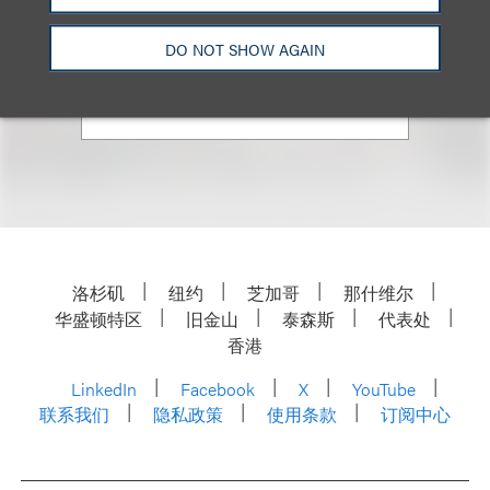
合伙人
+1.310.282.2235
DO NOT SHOW AGAIN
Email
洛杉矶
纽约
芝加哥
那什维尔
华盛顿特区
旧金山
泰森斯
代表处
香港
LinkedIn
Facebook
X
YouTube
联系我们
隐私政策
使用条款
订阅中心