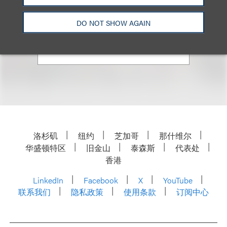
合伙人
+1.212.407.4923
DO NOT SHOW AGAIN
Email
洛杉矶
纽约
芝加哥
那什维尔
华盛顿特区
旧金山
泰森斯
代表处
香港
LinkedIn
Facebook
X
YouTube
联系我们
隐私政策
使用条款
订阅中心