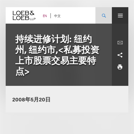
Skip
to
content
中文
EN
持续进修计划: 纽约
州, 纽约市,<私募投资
上市股票交易主要特
点>
2008年5月20日