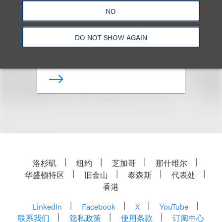
(
he/him
)
NO
合伙人
DO NOT SHOW AGAIN
+1.212.407.4284
Email
洛杉矶
纽约
芝加哥
那什维尔
华盛顿特区
旧金山
泰森斯
代表处
香港
LinkedIn
Facebook
X
YouTube
联系我们
隐私政策
使用条款
订阅中心