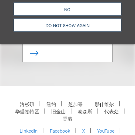
(Ret.)
NO
特聘律师
DO NOT SHOW AGAIN
+1.310.282.2206
Email
洛杉矶
纽约
芝加哥
那什维尔
华盛顿特区
旧金山
泰森斯
代表处
香港
LinkedIn
Facebook
X
YouTube