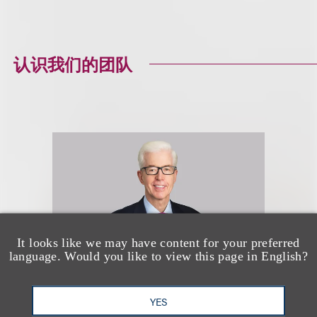
认识我们的团队
It looks like we may have content for your preferred
language. Would you like to view this page in English?
YES
Governor Gray Davis