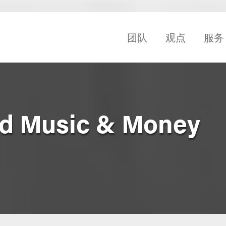
团队
观点
服务
rd Music & Money