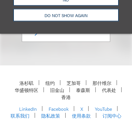
Industry
+1.310.282.2135
DO NOT SHOW AGAIN
Email
洛杉矶
纽约
芝加哥
那什维尔
华盛顿特区
旧金山
泰森斯
代表处
香港
LinkedIn
Facebook
X
YouTube
联系我们
隐私政策
使用条款
订阅中心