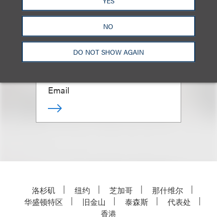
YES
NO
Albert M. Cohen
DO NOT SHOW AGAIN
合伙人
+1.310.282.2228
Email
洛杉矶
纽约
芝加哥
那什维尔
华盛顿特区
旧金山
泰森斯
代表处
香港