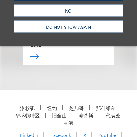
Nerissa Coyle McGinn
(
she/her
)
NO
合伙人
DO NOT SHOW AGAIN
+1.312.464.3130
Email
洛杉矶
纽约
芝加哥
那什维尔
华盛顿特区
旧金山
泰森斯
代表处
香港
LinkedIn
Facebook
X
YouTube