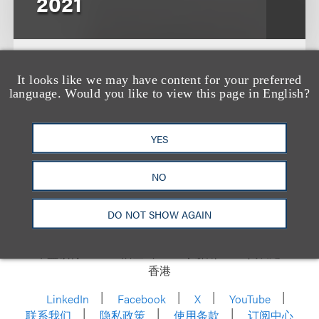
2021
文章
2021
It looks like we may have content for your preferred
language. Would you like to view this page in English?
YES
NO
DO NOT SHOW AGAIN
洛杉矶
纽约
芝加哥
那什维尔
华盛顿特区
旧金山
泰森斯
代表处
香港
LinkedIn
Facebook
X
YouTube
联系我们
隐私政策
使用条款
订阅中心