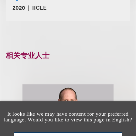
2020
IICLE
相关专业人士
It looks like we may have content for your preferred
language. Would you like to view this page in English?