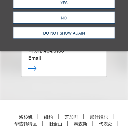
YES
NO
Ryan T. Court
DO NOT SHOW AGAIN
合伙人
+1.312.464.3186
Email
洛杉矶
纽约
芝加哥
那什维尔
华盛顿特区
旧金山
泰森斯
代表处