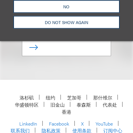
Wolgamott
NO
合伙人
DO NOT SHOW AGAIN
+1.202.524.8476
Email
洛杉矶
纽约
芝加哥
那什维尔
华盛顿特区
旧金山
泰森斯
代表处
香港
LinkedIn
Facebook
X
YouTube
联系我们
隐私政策
使用条款
订阅中心