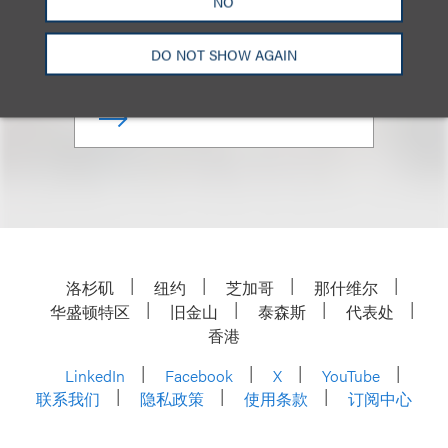
NO
合伙人
+1.212.407.4193
DO NOT SHOW AGAIN
Email
洛杉矶
纽约
芝加哥
那什维尔
华盛顿特区
旧金山
泰森斯
代表处
香港
LinkedIn
Facebook
X
YouTube
联系我们
隐私政策
使用条款
订阅中心