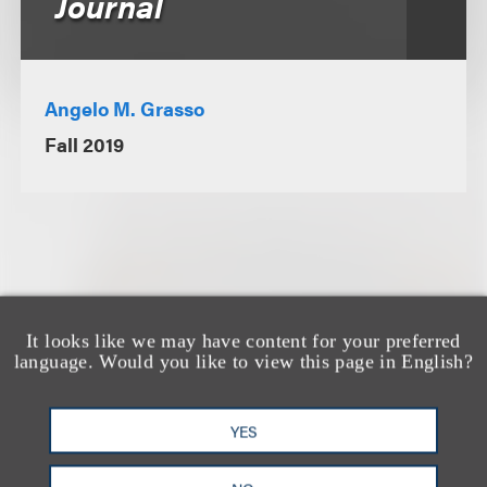
Journal
Angelo M. Grasso
Fall 2019
相关专业人士
It looks like we may have content for your preferred
language. Would you like to view this page in English?
YES
Angelo M. Grasso