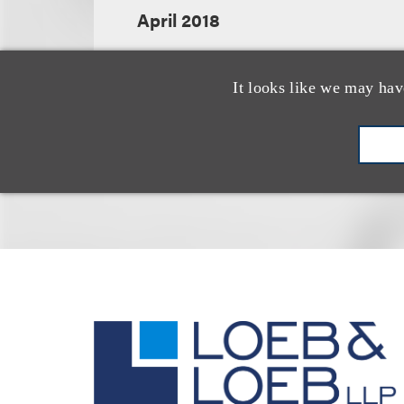
April 2018
It looks like we may hav