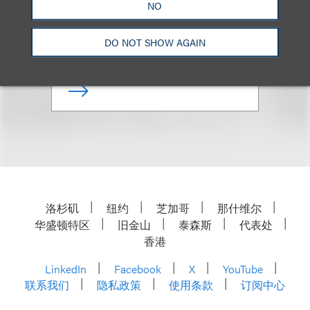
NO
Chair, Art & Cultural Property
DO NOT SHOW AGAIN
+1.212.407.4187
Email
洛杉矶
纽约
芝加哥
那什维尔
华盛顿特区
旧金山
泰森斯
代表处
香港
LinkedIn
Facebook
X
YouTube
联系我们
隐私政策
使用条款
订阅中心