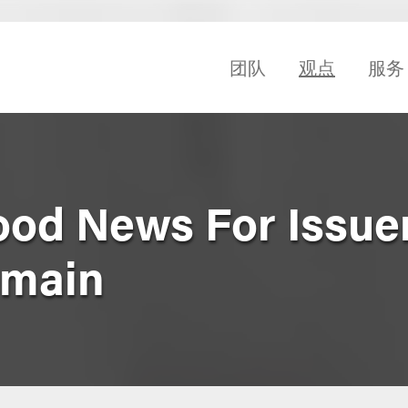
团队
观点
服务
od News For Issue
emain