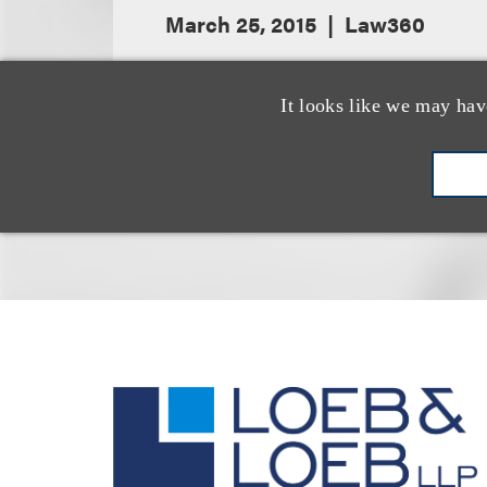
March 25, 2015
Law360
It looks like we may hav