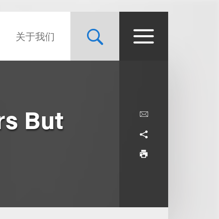
关于我们
rs But