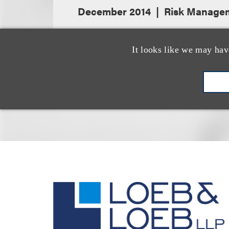
December 2014
Risk Manage
It looks like we may hav