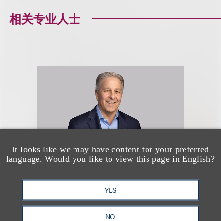
相关专业人士
It looks like we may have content for your preferred
language. Would you like to view this page in English?
YES
John Gatti
NO
合伙人