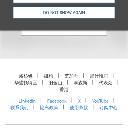
+1.310.282.2122
DO NOT SHOW AGAIN
Email
洛杉矶
纽约
芝加哥
那什维尔
华盛顿特区
旧金山
泰森斯
代表处
香港
LinkedIn
Facebook
X
YouTube
联系我们
隐私政策
使用条款
订阅中心