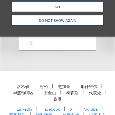
John Gatti
NO
合伙人
DO NOT SHOW AGAIN
+1.310.282.2122
Email
洛杉矶
纽约
芝加哥
那什维尔
华盛顿特区
旧金山
泰森斯
代表处
香港
LinkedIn
Facebook
X
YouTube
联系我们
隐私政策
使用条款
订阅中心