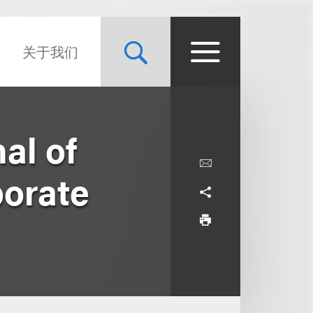
关于我们
nal of
porate