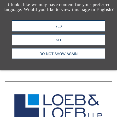
It looks like we may have content for your preferred
language. Would you like to view this page in English?
YES
洛杉矶
纽约
芝加哥
那什维尔
NO
华盛顿特区
旧金山
泰森斯
代表处
香港
DO NOT SHOW AGAIN
LinkedIn
Facebook
X
YouTube
联系我们
隐私政策
使用条款
订阅中心