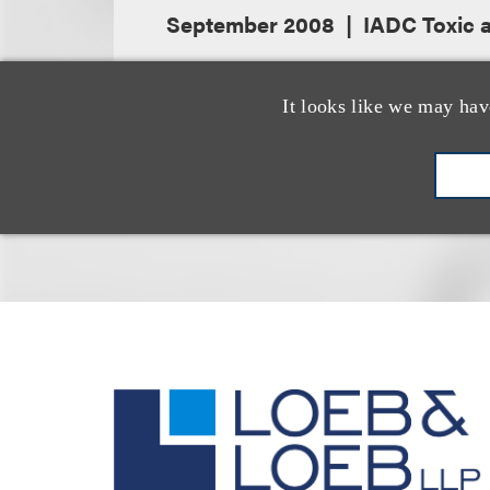
September 2008
IADC Toxic 
It looks like we may hav