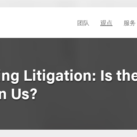
团队
观点
服务
g Litigation: Is th
n Us?