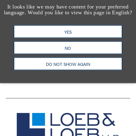
It looks like we may have content for your preferred
language. Would you like to view this page in English?
YES
洛杉矶
纽约
芝加哥
那什维尔
NO
华盛顿特区
旧金山
泰森斯
代表处
香港
DO NOT SHOW AGAIN
LinkedIn
Facebook
X
YouTube
联系我们
隐私政策
使用条款
订阅中心