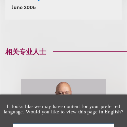
June 2005
相关专业人士
It looks like we may have content for your preferred
language. Would you like to view this page in English?