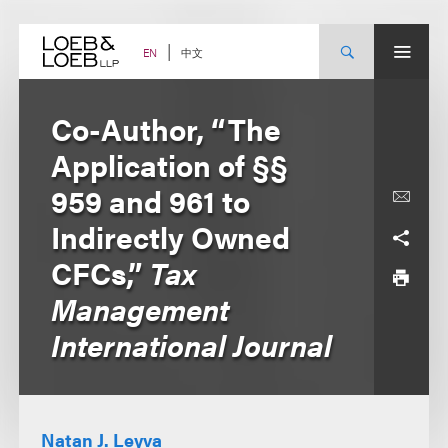
Skip
to
content
中文
EN
Co-Author, “The
Application of §§
959 and 961 to
Indirectly Owned
CFCs,”
Tax
Management
International Journal
Natan J. Leyva