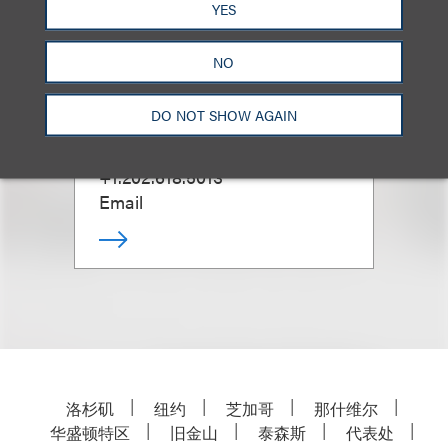
YES
NO
Natan J. Leyva
DO NOT SHOW AGAIN
合伙人
+1.202.618.5013
Email
洛杉矶
纽约
芝加哥
那什维尔
华盛顿特区
旧金山
泰森斯
代表处