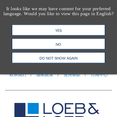
It looks like we may have content for your preferred
language. Would you like to view this page in English?
YES
NO
洛杉矶
纽约
芝加哥
那什维尔
华盛顿特区
旧金山
泰森斯
代表处
香港
DO NOT SHOW AGAIN
LinkedIn
Facebook
X
YouTube
联系我们
隐私政策
使用条款
订阅中心