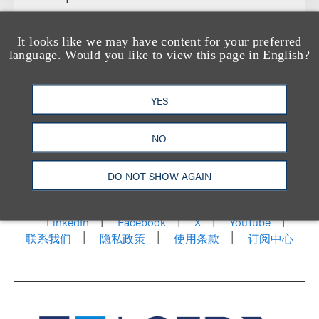
It looks like we may have content for your preferred
language. Would you like to view this page in English?
YES
NO
洛杉矶
纽约
芝加哥
那什维尔
华盛顿特区
DO NOT SHOW AGAIN
旧金山
泰森斯
代表处
香港
LinkedIn
Facebook
X
YouTube
联系我们
隐私政策
使用条款
订阅中心