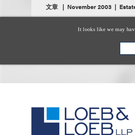
文章
November 2003
Estat
It looks like we may hav