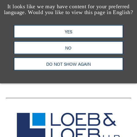
It looks like we may have content for your preferred
language. Would you like to view this page in English?
YES
洛杉矶
纽约
芝加哥
那什维尔
NO
华盛顿特区
旧金山
泰森斯
代表处
香港
DO NOT SHOW AGAIN
LinkedIn
Facebook
X
YouTube
联系我们
隐私政策
使用条款
订阅中心