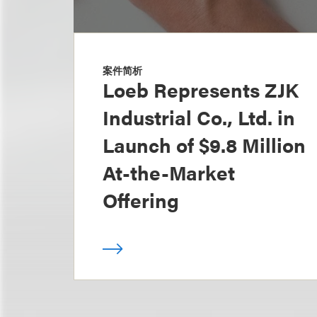
案件简析
Loeb Represents ZJK
Industrial Co., Ltd. in
Launch of $9.8 Million
At-the-Market
Offering