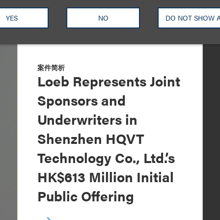
YES
NO
DO NOT SHOW 
案件简析
Loeb Represents Joint
Sponsors and
Underwriters in
Shenzhen HQVT
Technology Co., Ltd.’s
HK$613 Million Initial
Public Offering