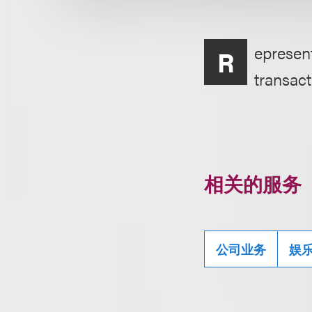
epresent
R
transact
相关的服务
公司业务
娱