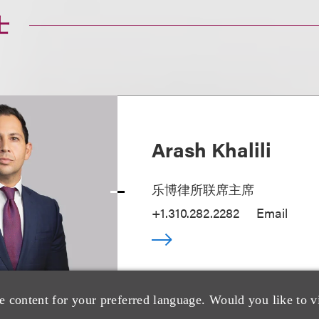
士
Arash Khalili
乐博律所联席主席
+1.310.282.2282
Email
e content for your preferred language. Would you like to v