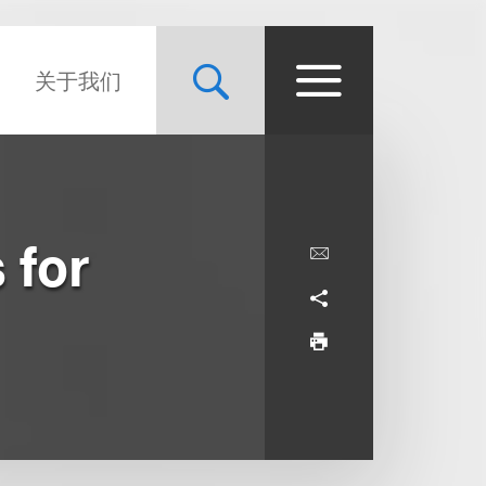
关于我们
 for