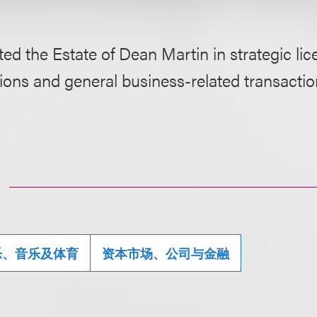
ed the Estate of Dean Martin in strategic lic
ions and general business-related transactio
乐、音乐及体育
资本市场、公司与金融