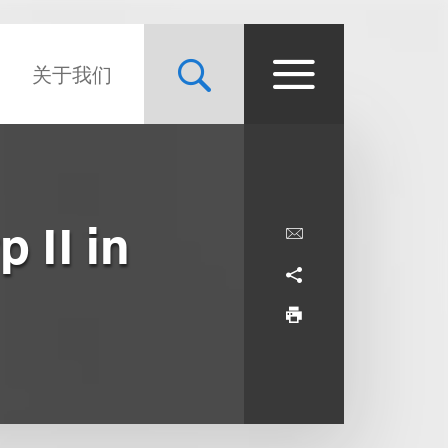
关于我们
 II in