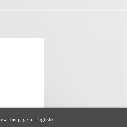
iew this page in English?