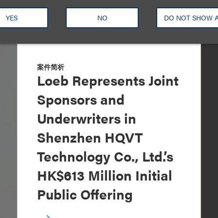
YES
NO
DO NOT SHOW 
案件简析
Loeb Represents Joint
Sponsors and
Underwriters in
Shenzhen HQVT
Technology Co., Ltd.’s
HK$613 Million Initial
Public Offering