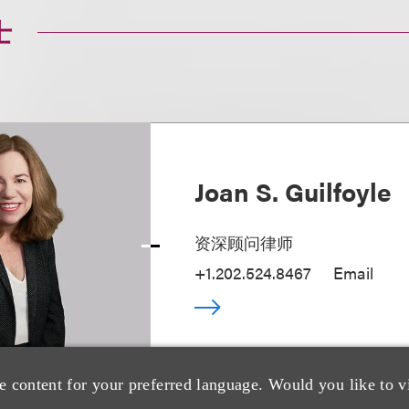
士
Joan S. Guilfoyle
资深顾问律师
+1.202.524.8467
Email
e content for your preferred language. Would you like to v