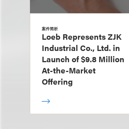
案件简析
Loeb Represents ZJK
Industrial Co., Ltd. in
Launch of $9.8 Million
At-the-Market
Offering