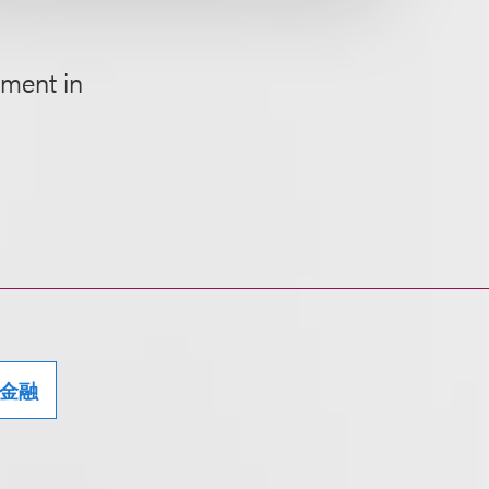
tment in
金融