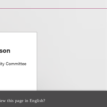
nson
sity Committee
iew this page in English?