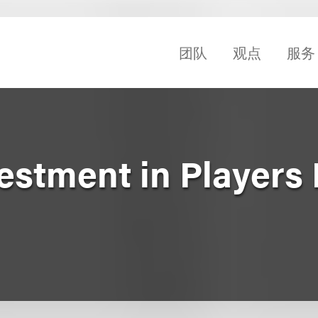
团队
观点
服务
vestment in Players