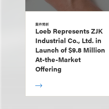
案件简析
Loeb Represents ZJK
Industrial Co., Ltd. in
Launch of $9.8 Million
At-the-Market
Offering