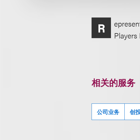
epresent
R
Players 
相关的服务
公司业务
创