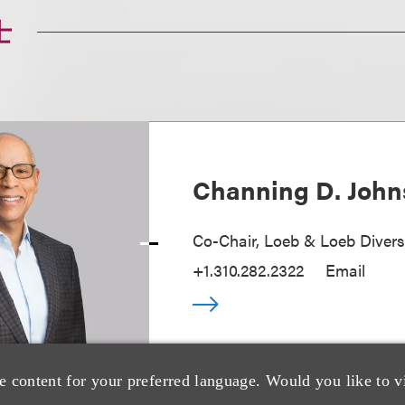
士
Channing D. Joh
Co-Chair, Loeb & Loeb Diver
+1.310.282.2322
Email
e content for your preferred language. Would you like to v