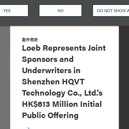
YES
NO
DO NOT SHOW 
案件简析
Loeb Represents Joint
Sponsors and
Underwriters in
Shenzhen HQVT
Technology Co., Ltd.’s
HK$613 Million Initial
Public Offering