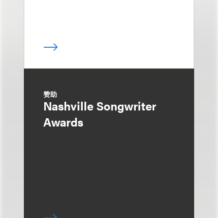
赞助
Nashville Songwriter
Awards