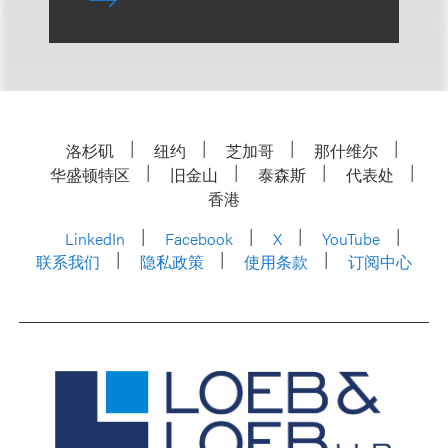
洛杉矶
纽约
芝加哥
那什维尔
华盛顿特区
旧金山
泰森斯
代表处
香港
LinkedIn
Facebook
X
YouTube
联系我们
隐私政策
使用条款
订阅中心