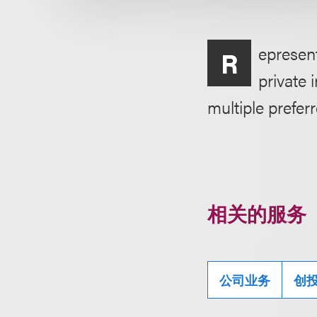
epresent
R
private 
multiple prefer
相关的服务
公司业务
创