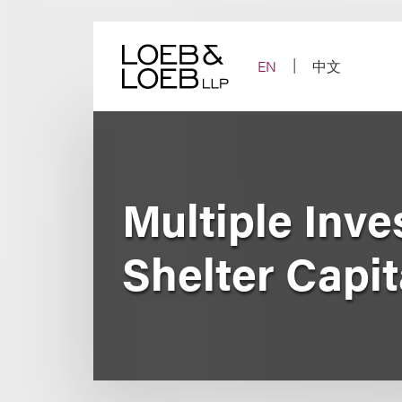
Skip
to
content
EN
中文
Multiple Inv
Shelter Capit