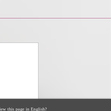
iew this page in English?