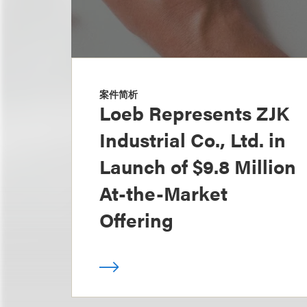
案件简析
Loeb Represents ZJK
Industrial Co., Ltd. in
Launch of $9.8 Million
At-the-Market
Offering