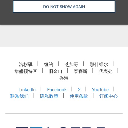
University of West Los Angeles, 学士
DO NOT SHOW AGAIN
洛杉矶
纽约
芝加哥
那什维尔
华盛顿特区
旧金山
泰森斯
代表处
香港
LinkedIn
Facebook
X
YouTube
联系我们
隐私政策
使用条款
订阅中心