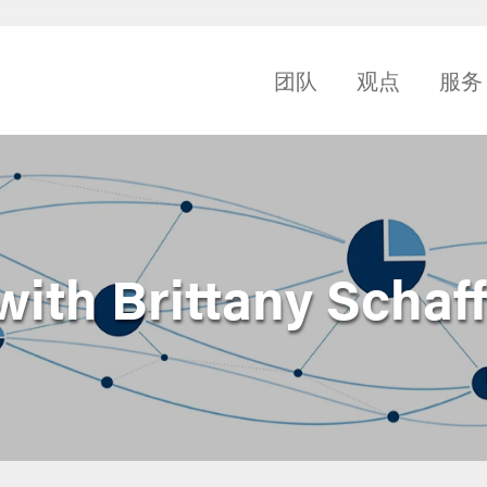
团队
观点
服务
ith Brittany Schaff