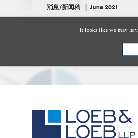
消息/新闻稿
June 2021
It looks like we may hav