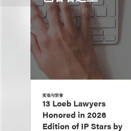
奖项与荣誉
13 Loeb Lawyers
Honored in 2026
Edition of IP Stars by