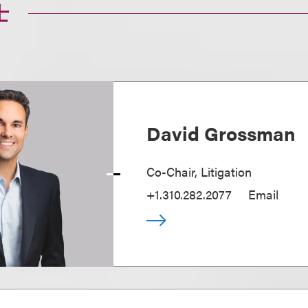
士
David Grossman
Co-Chair, Litigation
+1.310.282.2077
Email