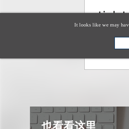
Linda J.
It looks like we may hav
法务专员
+1.310.282.22
也看看这里