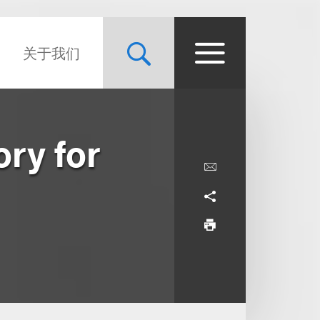
关于我们
ry for