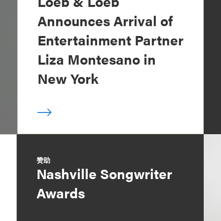
Loeb & Loeb
Announces Arrival of
Entertainment Partner
Liza Montesano in
New York
赞助
Nashville Songwriter
Awards